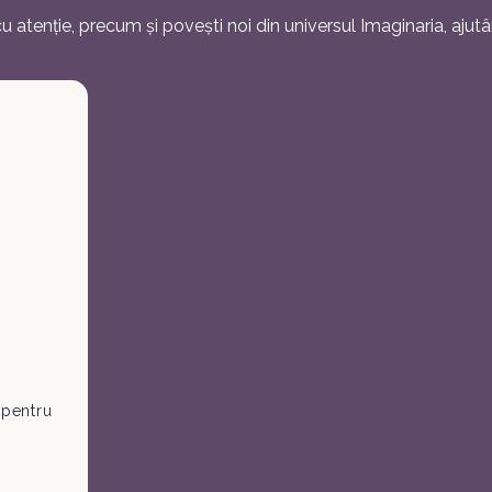
 atenție, precum și povești noi din universul Imaginaria, ajutâ
, pentru