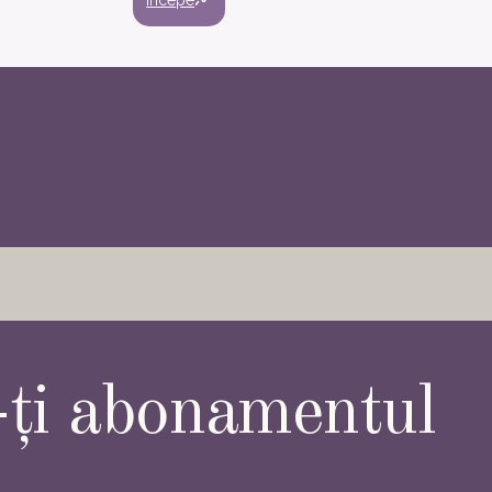
Începe
-ți abonamentul