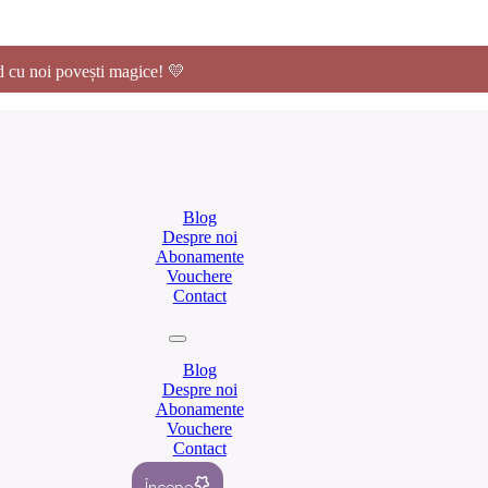
 cu noi povești magice! 💛
Blog
Despre noi
Abonamente
Vouchere
Contact
Blog
Despre noi
Abonamente
Vouchere
Contact