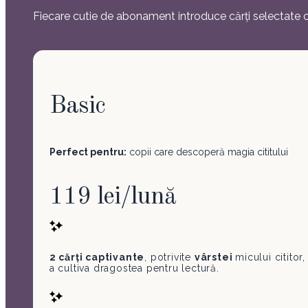
Fiecare cutie de abonament introduce cărți selectate cu
Basic
Perfect pentru:
copii care descoperă magia cititului
119 lei/lună
2 cărți captivante
, potrivite
vârstei
micului cititor
a cultiva dragostea pentru lectură.