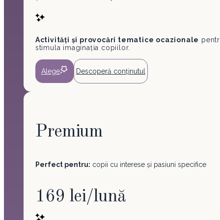
Activități și provocări tematice ocazionale
pentr
stimula imaginația copiilor.
Alege
Descoperă conținutul
Premium
Perfect pentru:
copii cu interese și pasiuni specifice
169 lei/lună