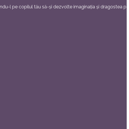
ndu-l pe copilul tău să-și dezvolte imaginația și dragostea pe