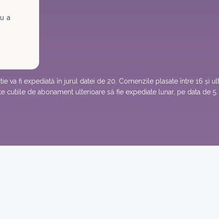
u a
e va fi expediată în jurul datei de 20. Comenzile plasate între 16 și ult
te cutiile de abonament ulterioare să fie expediate lunar, pe data de 5.