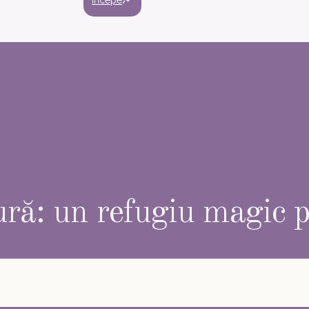
Începe
tură: un refugiu magic p