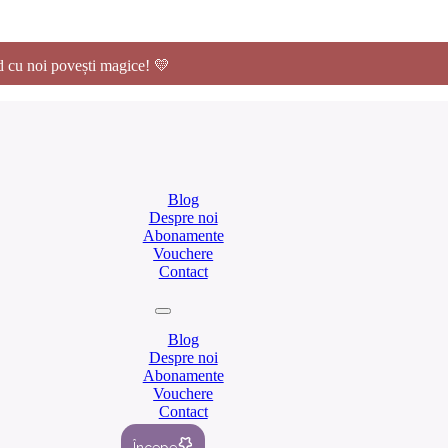
 cu noi povești magice! 💛
Blog
Despre noi
Abonamente
Vouchere
Contact
Blog
Despre noi
Abonamente
Vouchere
Contact