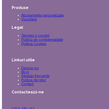
Produse
Abonamente personalizate
Vouchere
Legal
Termeni și condiții
Politică de confidențialitate
Politica Cookies
Linkuri utile
Despre noi
Blog
Întrebări frecvente
Politica de retur
Contact
Contactează-ne
0723 281 153