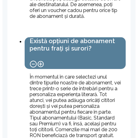
ale destinatarului. De asemenea, poți
oferi un voucher cadou pentru orice tip
de abonament și durată.
Există opțiuni de abonament
pentru frați și surori?
În momentul în care selectezi unul
dintre tipurile noastre de abonament, vei
trece printr-o serie de întrebări pentru a
personaliza experiența literară. Tot
atunci, vei putea adăuga oricâți cititori
dorești și vei putea personaliza
abonamentul pentru fiecare în parte.
Tipul abonamentului (Basic, Standard
sau Premium) va fi, însă, același pentru
toți cititorii. Comenzile mai mari de 200
RON beneficiază de transport gratuit.