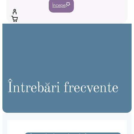
Începe
Întrebări frecvente