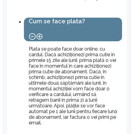
Cum se face plata?
Plata se poate face doar online, cu
cardul. Dacă achiziționezi prima cutie în
primele 15 zile ale lunii, prima plată o vei
face în momentul în care achiziționezi
prima cutie de abonament. Dacă, în
schimb, achiziționezi prima cutie în
ultimele două săptămâni ale lunii, în
momentul achiziției vom face doar o
verificare a cardului, urmând să
retragem banii în prima zi a lunii
următoare. Apoi, plățile se vor face
automat pe 1 ale lunii pentru fiecare lună
de abonament, iar factura o vei primi pe
email.