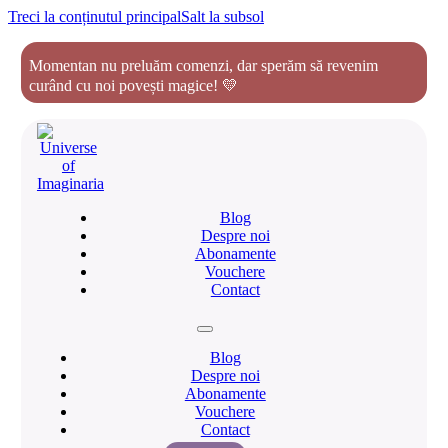
Treci la conținutul principal
Salt la subsol
Momentan nu preluăm comenzi, dar sperăm să revenim
curând cu noi povești magice! 💛
Blog
Despre noi
Abonamente
Vouchere
Contact
Blog
Despre noi
Abonamente
Vouchere
Contact