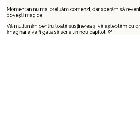
Momentan nu mai preluăm comenzi, dar sperăm să reveni
povești magice!
Vă mulțumim pentru toată susținerea și vă așteptăm cu d
Imaginaria va fi gata să scrie un nou capitol. 💛