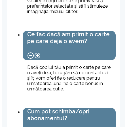
va alege cărți care sa se potrivească
preferințelor selectate și să îi stimuleze
imaginația micului cititor.
Ce fac dacă am primit o carte
pe care deja o avem?
Dacă copilul tău a primit o carte pe care
o aveți deja, te rugăm să ne contactezi
și îți vom oferi fie o reducere pentru
următoarea lună, fie o carte bonus în
următoarea cutie.
Cum pot schimba/opri
abonamentul?