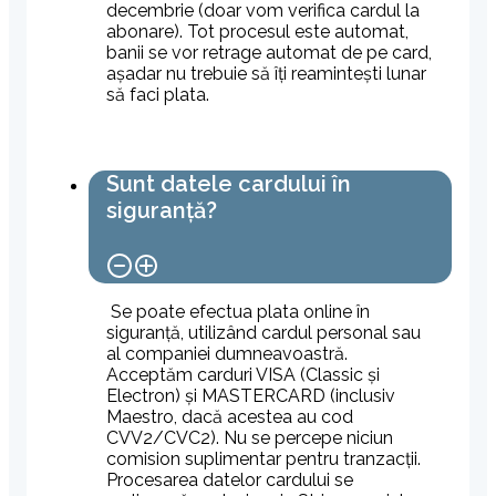
decembrie (doar vom verifica cardul la
abonare). Tot procesul este automat,
banii se vor retrage automat de pe card,
așadar nu trebuie să îți reamintești lunar
să faci plata.
Sunt datele cardului în
siguranță?
Se poate efectua plata online în
siguranță, utilizând cardul personal sau
al companiei dumneavoastră.
Acceptăm carduri VISA (Classic și
Electron) și MASTERCARD (inclusiv
Maestro, dacă acestea au cod
CVV2/CVC2). Nu se percepe niciun
comision suplimentar pentru tranzacții.
Procesarea datelor cardului se