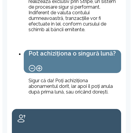
realizează exclusiv prin Stripe, un sistem
de procesare sigur și performant.
Indiferent de valuta contului
dumneavoastră, tranzacțiile vor fi
efectuate în lei, conform cursului de
schimb al băncii emitente.
Pot achiziționa o singură lună?
Sigur că da! Poți achiziționa
abonamentul dorit, iar apoi îl poți anula
după prima lună, sau oricând dorești.