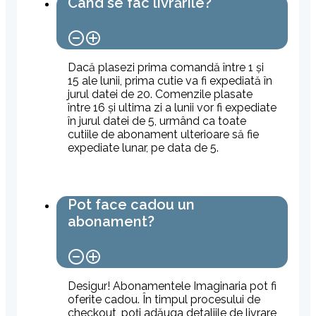
Când se fac livrările?
Dacă plasezi prima comandă între 1 și
15 ale lunii, prima cutie va fi expediată în
jurul datei de 20. Comenzile plasate
între 16 și ultima zi a lunii vor fi expediate
în jurul datei de 5, urmând ca toate
cutiile de abonament ulterioare să fie
expediate lunar, pe data de 5.
Pot face cadou un
abonament?
Desigur! Abonamentele Imaginaria pot fi
oferite cadou. În timpul procesului de
checkout, poți adăuga detaliile de livrare