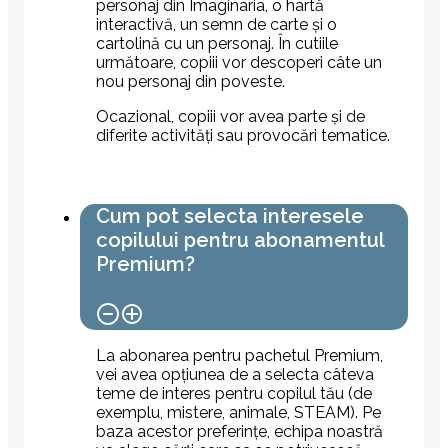
personaj din Imaginaria, o hartă
interactivă, un semn de carte și o
cartolină cu un personaj. În cutiile
următoare, copiii vor descoperi câte un
nou personaj din poveste.
Ocazional, copiii vor avea parte și de
diferite activități sau provocări tematice.
Cum pot selecta interesele
copilului pentru abonamentul
Premium?
La abonarea pentru pachetul Premium,
vei avea opțiunea de a selecta câteva
teme de interes pentru copilul tău (de
exemplu, mistere, animale, STEAM). Pe
baza acestor preferințe, echipa noastră