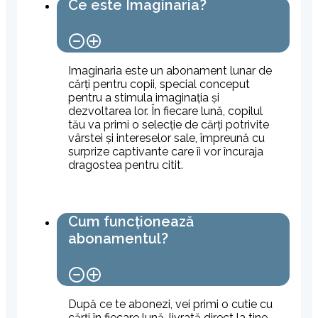
Ce este Imaginaria?
Imaginaria este un abonament lunar de
cărți pentru copii, special conceput
pentru a stimula imaginația și
dezvoltarea lor. În fiecare lună, copilul
tău va primi o selecție de cărți potrivite
vârstei și intereselor sale, împreună cu
surprize captivante care îi vor încuraja
dragostea pentru citit.
Cum funcționează
abonamentul?
După ce te abonezi, vei primi o cutie cu
cărți în fiecare lună, livrată direct la tine