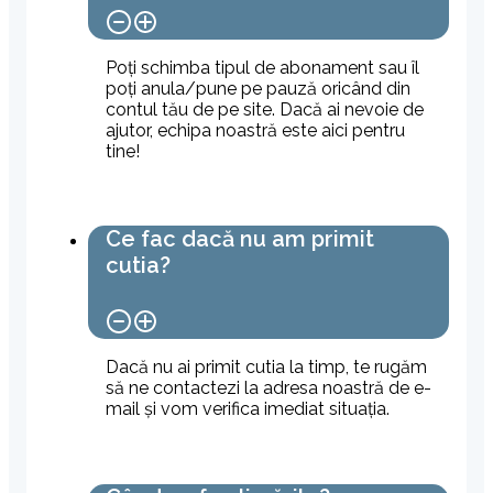
Poți schimba tipul de abonament sau îl
poți anula/pune pe pauză oricând din
contul tău de pe site. Dacă ai nevoie de
ajutor, echipa noastră este aici pentru
tine!
Ce fac dacă nu am primit
cutia?
Dacă nu ai primit cutia la timp, te rugăm
să ne contactezi la adresa noastră de e-
mail și vom verifica imediat situația.