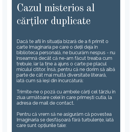
Cazul misterios al
cărților duplicate
Dacă te afli în situația bizară de a fi primit o
carte Imaginaria pe care o deții deja în
biblioteca personală, ne bucurăm nespus - nu
înseamnă decât că ne-am făcut treaba cum
trebuie, iar la tine a ajuns o carte pe placul
micului cititor. Însă, pentru că ne dorim să aibă
parte de cât mai multă diversitate literară,
iată cum să ieși din încurcătură:
Trimite-ne o poză cu ambele cărți cel târziu în
ziua următoare celei în care primești cutia, la
adresa de mail de contact.
Pentru că vrem să ne asigurăm că povestea
Imaginaria se desfășoară fără turbulențe, iată
care sunt opțiunile tale: